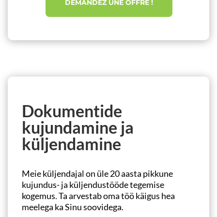
DEMANDEZ UNE OFFRE !
Dokumentide
kujundamine ja
küljendamine
Meie küljendajal on üle 20 aasta pikkune
kujundus- ja küljendustööde tegemise
kogemus. Ta arvestab oma töö käigus hea
meelega ka Sinu soovidega.