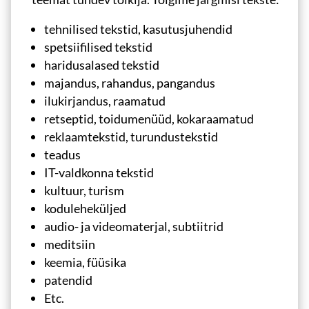
tehnilised tekstid, kasutusjuhendid
spetsiifilised tekstid
haridusalased tekstid
majandus, rahandus, pangandus
ilukirjandus, raamatud
retseptid, toidumenüüd, kokaraamatud
reklaamtekstid, turundustekstid
teadus
IT-valdkonna tekstid
kultuur, turism
koduleheküljed
audio- ja videomaterjal, subtiitrid
meditsiin
keemia, füüsika
patendid
Etc.